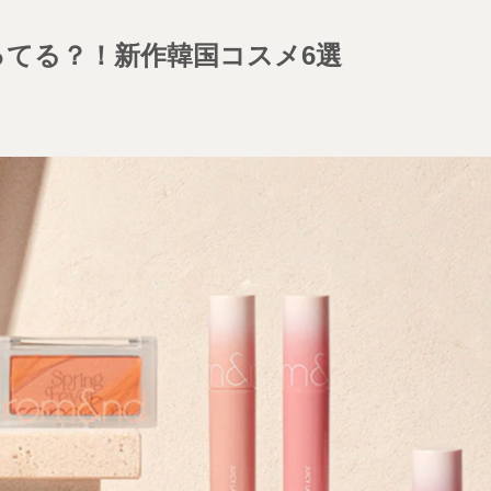
ズってる？！新作韓国コスメ6選