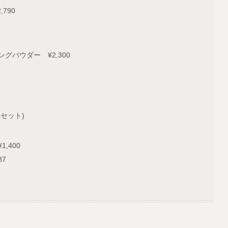
790
パウダー ¥2,300
本セット)
,400
37