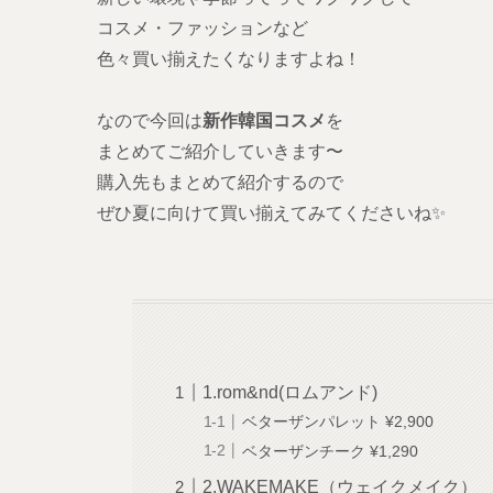
コスメ・ファッションなど
色々買い揃えたくなりますよね！
なので今回は
新作韓国コスメ
を
まとめてご紹介していきます〜
購入先もまとめて紹介するので
ぜひ夏に向けて買い揃えてみてくださいね✨
1.rom&nd(ロムアンド)
ベターザンパレット ¥2,900
ベターザンチーク ¥1,290
2.WAKEMAKE（ウェイクメイク）