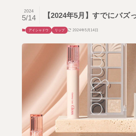
2024
【2024年5月】すでにバ
5/14
2024年5月14日
アイシャドウ
リップ