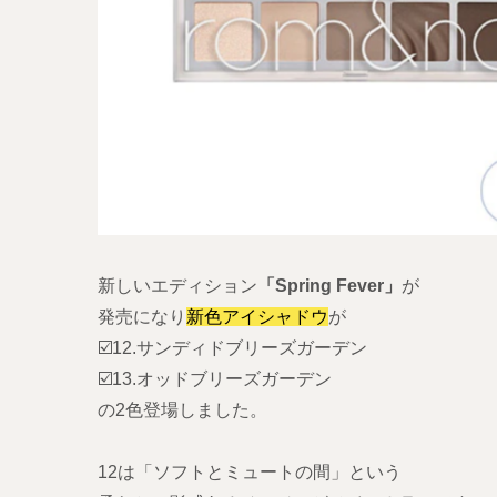
新しいエディション
「Spring Fever」
が
発売になり
新色アイシャドウ
が
☑️12.サンディドブリーズガーデン
☑️13.オッドブリーズガーデン
の2色登場しました。
12は「ソフトとミュートの間」という