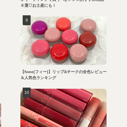
６選♡お土産にも！
【fwee(フィー)】リップ&チークの全色レビュー
＆人気色ランキング