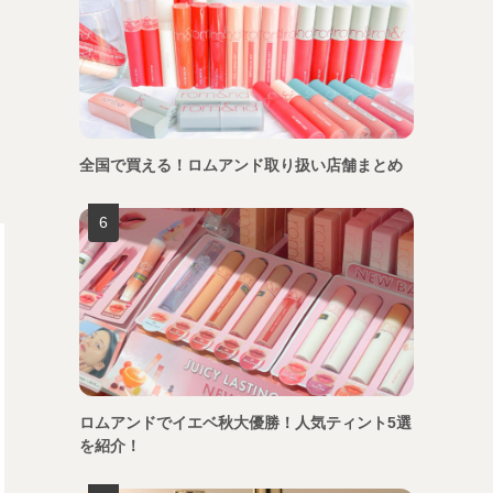
全国で買える！ロムアンド取り扱い店舗まとめ
ロムアンドでイエベ秋大優勝！人気ティント5選
を紹介！