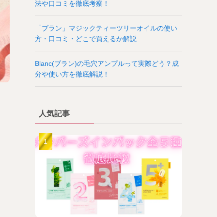
法や口コミを徹底考察！
「ブラン」マジックティーツリーオイルの使い
方・口コミ・どこで買えるか解説
Blanc(ブラン)の毛穴アンプルって実際どう？成
分や使い方を徹底解説！
人気記事