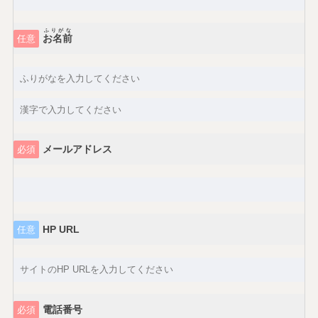
ふりがな
お名前
任意
メールアドレス
必須
HP URL
任意
電話番号
必須