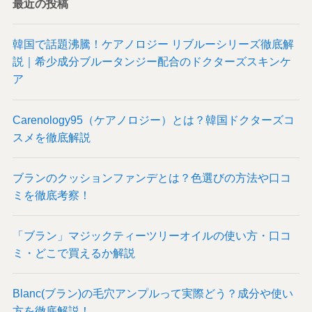
最近の投稿
韓国で話題沸騰！ケアノロジー リブルーシリーズ徹底解
説｜希少成分ブルータンジー配合のドクターズスキンケ
ア
Carenology95（ケアノロジー）とは？韓国ドクターズコ
スメを徹底解説
ブランのクッションファンデとは？色選びの方法や口コ
ミを徹底考察！
「ブラン」マジックティーツリーオイルの使い方・口コ
ミ・どこで買えるか解説
Blanc(ブラン)の毛穴アンプルって実際どう？成分や使い
方を徹底解説！