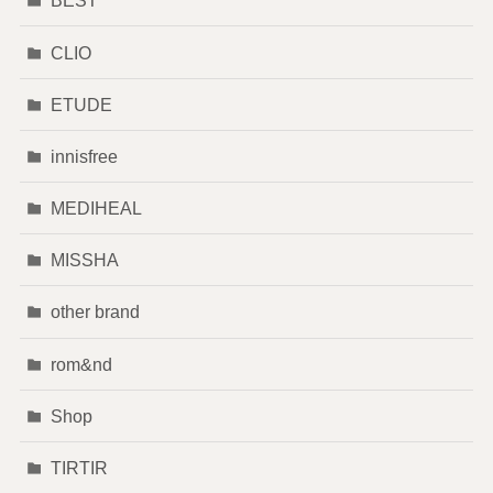
BEST
CLIO
ETUDE
innisfree
MEDIHEAL
MISSHA
other brand
rom&nd
Shop
TIRTIR