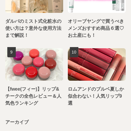
ダルバのミスト式化粧水の
オリーブヤングで買うべき
使い方は？意外な使用方法
メンズおすすめ商品６選♡
まで解説！
お土産にも！
【fwee(フィー)】リップ&
ロムアンドのブルベ夏しか
チークの全色レビュー＆人
似合わない！人気リップ9
気色ランキング
選
アーカイブ