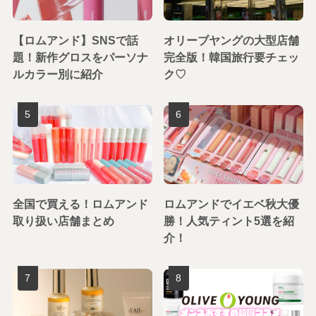
【ロムアンド】SNSで話
オリーブヤングの大型店舗
題！新作グロスをパーソナ
完全版！韓国旅行要チェッ
ルカラー別に紹介
ク♡
全国で買える！ロムアンド
ロムアンドでイエベ秋大優
取り扱い店舗まとめ
勝！人気ティント5選を紹
介！