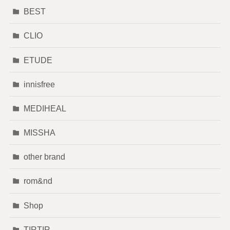
BEST
CLIO
ETUDE
innisfree
MEDIHEAL
MISSHA
other brand
rom&nd
Shop
TIRTIR