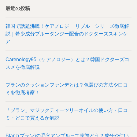
最近の投稿
韓国で話題沸騰！ケアノロジー リブルーシリーズ徹底解
説｜希少成分ブルータンジー配合のドクターズスキンケ
ア
Carenology95（ケアノロジー）とは？韓国ドクターズコ
スメを徹底解説
ブランのクッションファンデとは？色選びの方法や口コ
ミを徹底考察！
「ブラン」マジックティーツリーオイルの使い方・口コ
ミ・どこで買えるか解説
Blanc(ブラン)の毛穴アンプルって実際どう？成分や使い