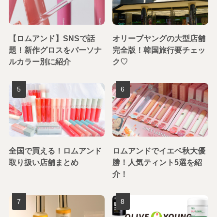
【ロムアンド】SNSで話
オリーブヤングの大型店舗
題！新作グロスをパーソナ
完全版！韓国旅行要チェッ
ルカラー別に紹介
ク♡
全国で買える！ロムアンド
ロムアンドでイエベ秋大優
取り扱い店舗まとめ
勝！人気ティント5選を紹
介！