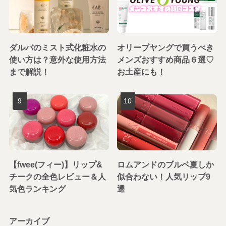
ダルバのミスト式化粧水の
オリーブヤングで買うべき
使い方は？意外な使用方法
メンズおすすめ商品６選♡
まで解説！
お土産にも！
【fwee(フィー)】リップ&
ロムアンドのブルベ夏しか
チークの全色レビュー＆人
似合わない！人気リップ9
気色ランキング
選
アーカイブ