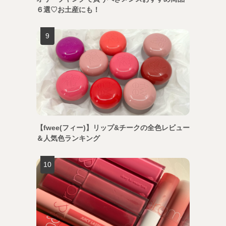
６選♡お土産にも！
【fwee(フィー)】リップ&チークの全色レビュー
＆人気色ランキング