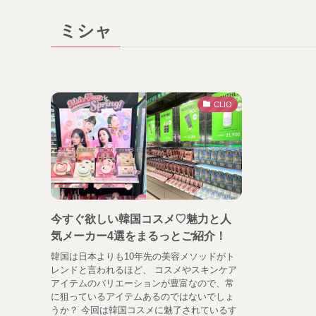
ミシャ
CLIO
今すぐ欲しい韓国コスメ♡魅力と人
気メーカー4選をまるっとご紹介！
韓国は日本よりも10年先の美容メソッドがト
レンドと言われるほど、 コスメやスキンケア
アイテムのバリエーションが豊富なので、常
に狙っているアイテムあるのではないでしょ
うか？ 今回は韓国コスメに魅了されているす