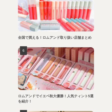
全国で買える！ロムアンド取り扱い店舗まとめ
ロムアンドでイエベ秋大優勝！人気ティント5選
を紹介！