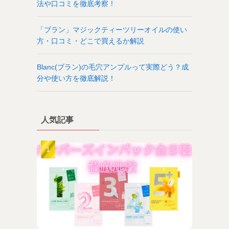
法や口コミを徹底考察！
「ブラン」マジックティーツリーオイルの使い
方・口コミ・どこで買えるか解説
Blanc(ブラン)の毛穴アンプルって実際どう？成
分や使い方を徹底解説！
人気記事