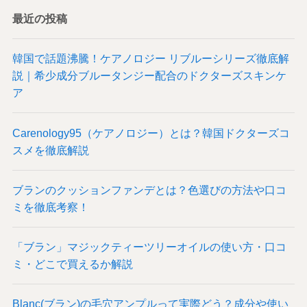
最近の投稿
韓国で話題沸騰！ケアノロジー リブルーシリーズ徹底解
説｜希少成分ブルータンジー配合のドクターズスキンケ
ア
Carenology95（ケアノロジー）とは？韓国ドクターズコ
スメを徹底解説
ブランのクッションファンデとは？色選びの方法や口コ
ミを徹底考察！
「ブラン」マジックティーツリーオイルの使い方・口コ
ミ・どこで買えるか解説
Blanc(ブラン)の毛穴アンプルって実際どう？成分や使い