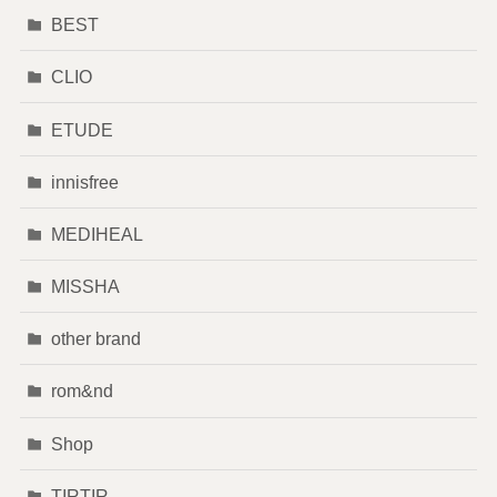
BEST
CLIO
ETUDE
innisfree
MEDIHEAL
MISSHA
other brand
rom&nd
Shop
TIRTIR