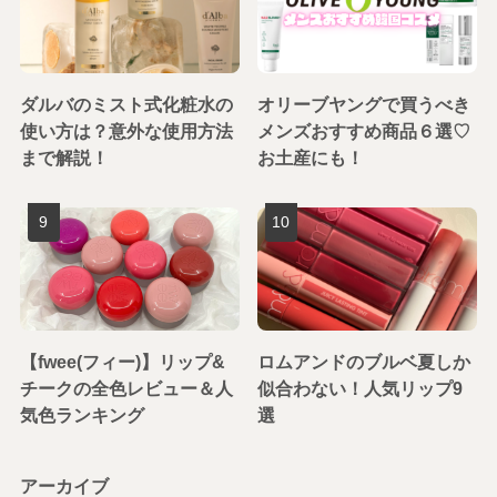
ダルバのミスト式化粧水の
オリーブヤングで買うべき
使い方は？意外な使用方法
メンズおすすめ商品６選♡
まで解説！
お土産にも！
【fwee(フィー)】リップ&
ロムアンドのブルベ夏しか
チークの全色レビュー＆人
似合わない！人気リップ9
気色ランキング
選
アーカイブ