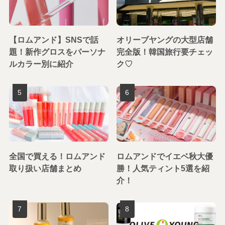
【ロムアンド】SNSで話
オリーブヤングの大型店舗
題！新作グロスをパーソナ
完全版！韓国旅行要チェッ
ルカラー別に紹介
ク♡
全国で買える！ロムアンド
ロムアンドでイエベ秋大優
取り扱い店舗まとめ
勝！人気ティント5選を紹
介！