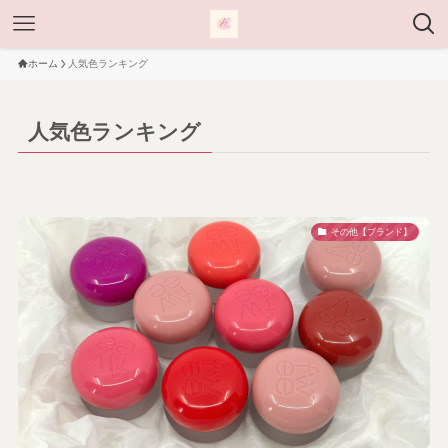
ホーム
人気色ランキング
人気色ランキング
その他【ブランド】