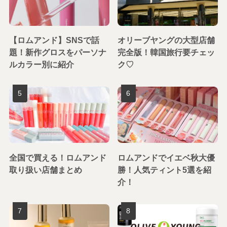
【ロムアンド】SNSで話
オリーブヤングの大型店舗
題！新作グロスをパーソナ
完全版！韓国旅行要チェッ
ルカラー別に紹介
ク♡
全国で買える！ロムアンド
ロムアンドでイエベ秋大優
取り扱い店舗まとめ
勝！人気ティント5選を紹
介！