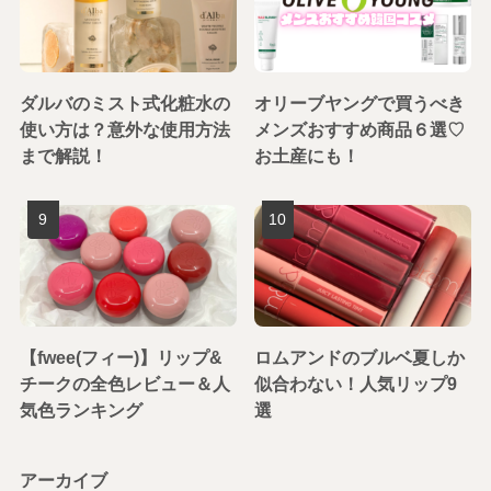
ダルバのミスト式化粧水の
オリーブヤングで買うべき
使い方は？意外な使用方法
メンズおすすめ商品６選♡
まで解説！
お土産にも！
【fwee(フィー)】リップ&
ロムアンドのブルベ夏しか
チークの全色レビュー＆人
似合わない！人気リップ9
気色ランキング
選
アーカイブ