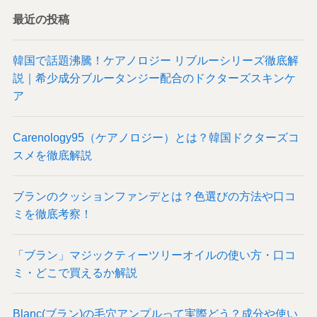
最近の投稿
韓国で話題沸騰！ケアノロジー リブルーシリーズ徹底解
説｜希少成分ブルータンジー配合のドクターズスキンケ
ア
Carenology95（ケアノロジー）とは？韓国ドクターズコ
スメを徹底解説
ブランのクッションファンデとは？色選びの方法や口コ
ミを徹底考察！
「ブラン」マジックティーツリーオイルの使い方・口コ
ミ・どこで買えるか解説
Blanc(ブラン)の毛穴アンプルって実際どう？成分や使い