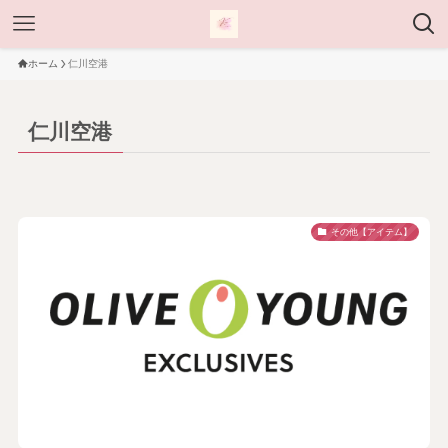
ホーム
仁川空港
仁川空港
その他【アイテム】