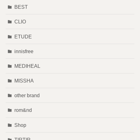
BEST
CLIO
ETUDE
innisfree
MEDIHEAL
MISSHA
other brand
rom&nd
Shop
TIRTIR