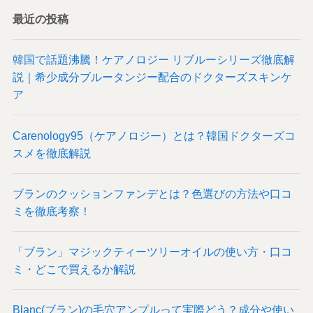
最近の投稿
韓国で話題沸騰！ケアノロジー リブルーシリーズ徹底解
説｜希少成分ブルータンジー配合のドクターズスキンケ
ア
Carenology95（ケアノロジー）とは？韓国ドクターズコ
スメを徹底解説
ブランのクッションファンデとは？色選びの方法や口コ
ミを徹底考察！
「ブラン」マジックティーツリーオイルの使い方・口コ
ミ・どこで買えるか解説
Blanc(ブラン)の毛穴アンプルって実際どう？成分や使い