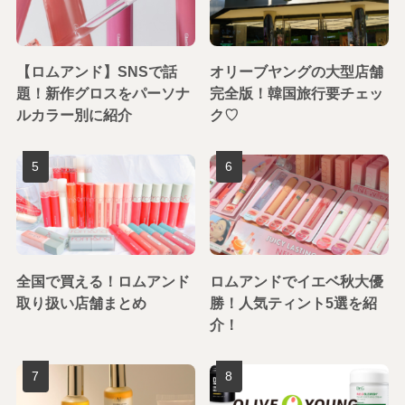
【ロムアンド】SNSで話
オリーブヤングの大型店舗
題！新作グロスをパーソナ
完全版！韓国旅行要チェッ
ルカラー別に紹介
ク♡
全国で買える！ロムアンド
ロムアンドでイエベ秋大優
取り扱い店舗まとめ
勝！人気ティント5選を紹
介！