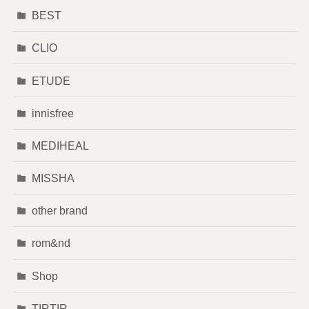
BEST
CLIO
ETUDE
innisfree
MEDIHEAL
MISSHA
other brand
rom&nd
Shop
TIRTIR