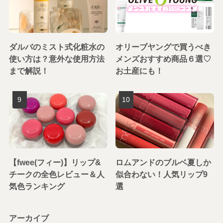
ダルバのミスト式化粧水の
オリーブヤングで買うべき
使い方は？意外な使用方法
メンズおすすめ商品６選♡
まで解説！
お土産にも！
【fwee(フィー)】リップ&
ロムアンドのブルベ夏しか
チークの全色レビュー＆人
似合わない！人気リップ9
気色ランキング
選
アーカイブ