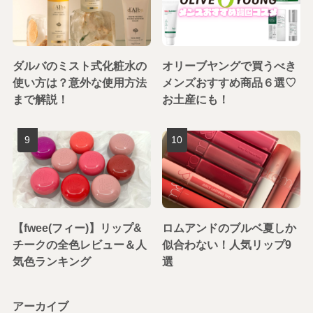
ダルバのミスト式化粧水の
オリーブヤングで買うべき
使い方は？意外な使用方法
メンズおすすめ商品６選♡
まで解説！
お土産にも！
【fwee(フィー)】リップ&
ロムアンドのブルベ夏しか
チークの全色レビュー＆人
似合わない！人気リップ9
気色ランキング
選
アーカイブ