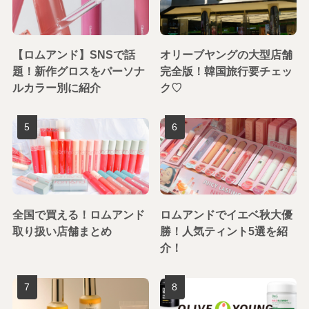
【ロムアンド】SNSで話
オリーブヤングの大型店舗
題！新作グロスをパーソナ
完全版！韓国旅行要チェッ
ルカラー別に紹介
ク♡
全国で買える！ロムアンド
ロムアンドでイエベ秋大優
取り扱い店舗まとめ
勝！人気ティント5選を紹
介！