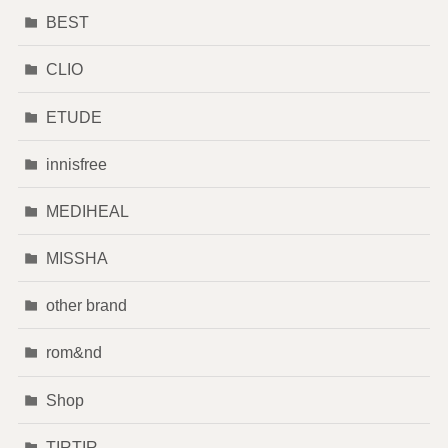
BEST
CLIO
ETUDE
innisfree
MEDIHEAL
MISSHA
other brand
rom&nd
Shop
TIRTIR