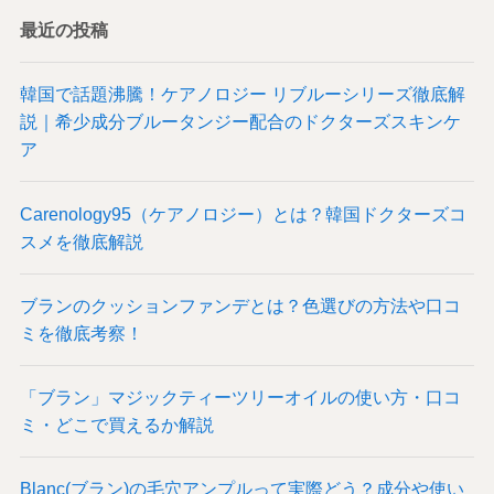
最近の投稿
韓国で話題沸騰！ケアノロジー リブルーシリーズ徹底解
説｜希少成分ブルータンジー配合のドクターズスキンケ
ア
Carenology95（ケアノロジー）とは？韓国ドクターズコ
スメを徹底解説
ブランのクッションファンデとは？色選びの方法や口コ
ミを徹底考察！
「ブラン」マジックティーツリーオイルの使い方・口コ
ミ・どこで買えるか解説
Blanc(ブラン)の毛穴アンプルって実際どう？成分や使い