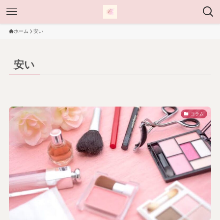
ホーム
安い
安い
コラム