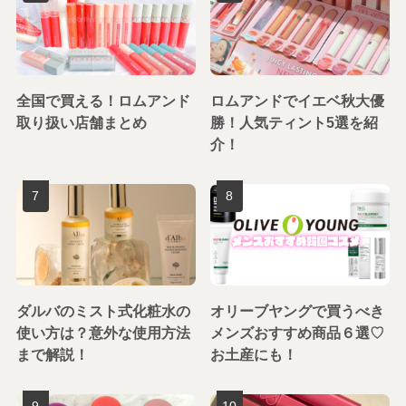
全国で買える！ロムアンド
ロムアンドでイエベ秋大優
取り扱い店舗まとめ
勝！人気ティント5選を紹
介！
ダルバのミスト式化粧水の
オリーブヤングで買うべき
使い方は？意外な使用方法
メンズおすすめ商品６選♡
まで解説！
お土産にも！