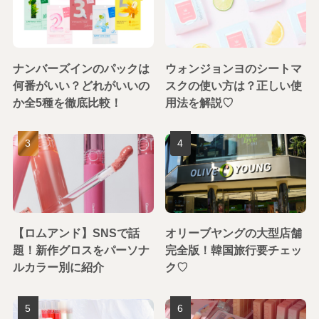
ナンバーズインのパックは
ウォンジョンヨのシートマ
何番がいい？どれがいいの
スクの使い方は？正しい使
か全5種を徹底比較！
用法を解説♡
【ロムアンド】SNSで話
オリーブヤングの大型店舗
題！新作グロスをパーソナ
完全版！韓国旅行要チェッ
ルカラー別に紹介
ク♡