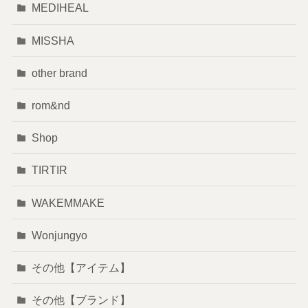
MEDIHEAL
MISSHA
other brand
rom&nd
Shop
TIRTIR
WAKEMMAKE
Wonjungyo
その他【アイテム】
その他【ブランド】