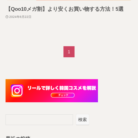
【Qoo10メガ割】より安くお買い物する方法！5選
2024年6月22日
1
検索