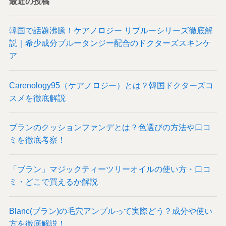
最近の投稿
韓国で話題沸騰！ケアノロジー リブルーシリーズ徹底解
説｜希少成分ブルータンジー配合のドクターズスキンケ
ア
Carenology95（ケアノロジー）とは？韓国ドクターズコ
スメを徹底解説
ブランのクッションファンデとは？色選びの方法や口コ
ミを徹底考察！
「ブラン」マジックティーツリーオイルの使い方・口コ
ミ・どこで買えるか解説
Blanc(ブラン)の毛穴アンプルって実際どう？成分や使い
方を徹底解説！