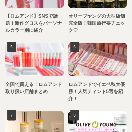
【ロムアンド】SNSで話
オリーブヤングの大型店舗
題！新作グロスをパーソナ
完全版！韓国旅行要チェッ
ルカラー別に紹介
ク♡
全国で買える！ロムアンド
ロムアンドでイエベ秋大優
取り扱い店舗まとめ
勝！人気ティント5選を紹
介！