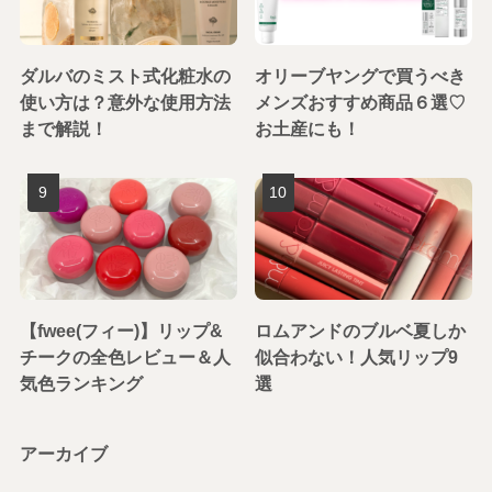
ダルバのミスト式化粧水の
オリーブヤングで買うべき
使い方は？意外な使用方法
メンズおすすめ商品６選♡
まで解説！
お土産にも！
【fwee(フィー)】リップ&
ロムアンドのブルベ夏しか
チークの全色レビュー＆人
似合わない！人気リップ9
気色ランキング
選
アーカイブ